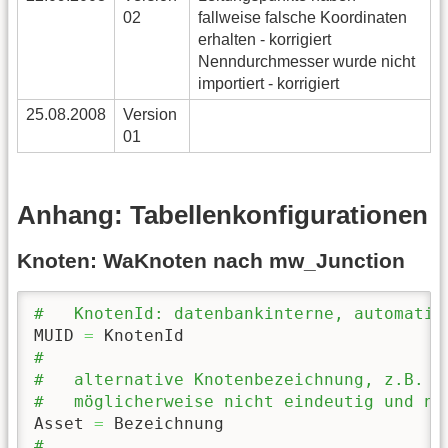
02
fallweise falsche Koordinaten
erhalten - korrigiert
Nenndurchmesser wurde nicht
importiert - korrigiert
25.08.2008
Version
01
Anhang: Tabellenkonfigurationen
Knoten: WaKnoten nach mw_Junction
#   KnotenId: datenbankinterne, automatis
MUID 
=
#
#   alternative Knotenbezeichnung, z.B. f
#   möglicherweise nicht eindeutig und ni
Asset 
=
#