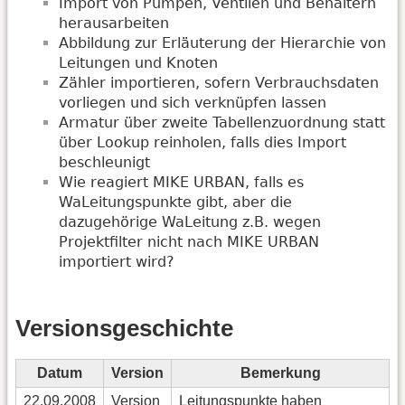
Import von Pumpen, Ventilen und Behältern
herausarbeiten
Abbildung zur Erläuterung der Hierarchie von
Leitungen und Knoten
Zähler importieren, sofern Verbrauchsdaten
vorliegen und sich verknüpfen lassen
Armatur über zweite Tabellenzuordnung statt
über Lookup reinholen, falls dies Import
beschleunigt
Wie reagiert MIKE URBAN, falls es
WaLeitungspunkte gibt, aber die
dazugehörige WaLeitung z.B. wegen
Projektfilter nicht nach MIKE URBAN
importiert wird?
Versionsgeschichte
Datum
Version
Bemerkung
22.09.2008
Version
Leitungspunkte haben