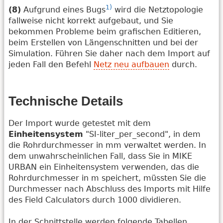
1)
(8)
Aufgrund eines Bugs
wird die Netztopologie
fallweise nicht korrekt aufgebaut, und Sie
bekommen Probleme beim grafischen Editieren,
beim Erstellen von Längenschnitten und bei der
Simulation. Führen Sie daher nach dem Import auf
jeden Fall den Befehl
Netz neu aufbauen
durch.
Technische Details
Der Import wurde getestet mit dem
Einheitensystem
"SI-liter_per_second", in dem
die Rohrdurchmesser in mm verwaltet werden. In
dem unwahrscheinlichen Fall, dass Sie in MIKE
URBAN ein Einheitensystem verwenden, das die
Rohrdurchmesser in m speichert, müssten Sie die
Durchmesser nach Abschluss des Imports mit Hilfe
des Field Calculators durch 1000 dividieren.
In der Schnittstelle werden folgende Tabellen