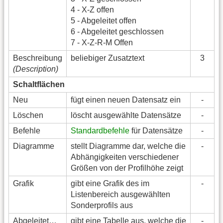
4 - X-Z offen
5 - Abgeleitet offen
6 - Abgeleitet geschlossen
7 - X-Z-R-M Offen
Beschreibung
beliebiger Zusatztext
3
(Description)
Schaltflächen
Neu
fügt einen neuen Datensatz ein
-
Löschen
löscht ausgewählte Datensätze
-
Befehle
Standardbefehle
für Datensätze
-
Diagramme
stellt Diagramme dar, welche die
-
Abhängigkeiten verschiedener
Größen von der Profilhöhe zeigt
Grafik
gibt eine Grafik des im
-
Listenbereich ausgewählten
Sonderprofils aus
Abgeleitet…
gibt eine Tabelle aus, welche die
-