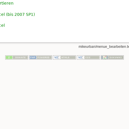
rtieren
el (bis 2007 SP1)
cel
mikeurban/menue_bearbeiten.tx