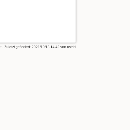
t
· Zuletzt geändert: 2021/10/13 14:42 von
astrid