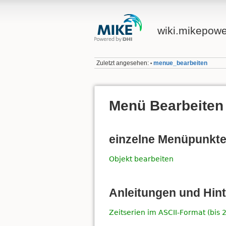
wiki.mikepow
Zuletzt angesehen:
menue_bearbeiten
•
Menü Bearbeiten
einzelne Menüpunkt
Objekt bearbeiten
Anleitungen und Hin
Zeitserien im ASCII-Format (bis 